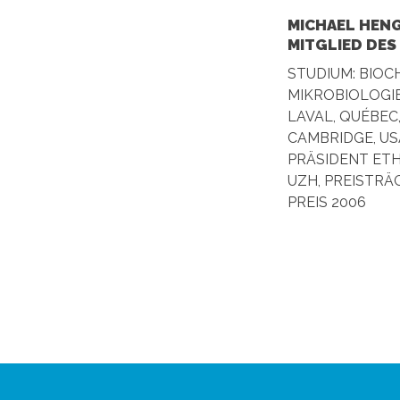
MICHAEL HENG
MITGLIED DES
STUDIUM: BIOC
MIKROBIOLOGIE
LAVAL, QUÉBEC
CAMBRIDGE, USA
PRÄSIDENT ETH
UZH, PREISTRÄ
PREIS 2006