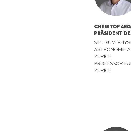
CHRISTOF AEG
PRÄSIDENT DE
STUDIUM: PHYS
ASTRONOMIE AN
ZÜRICH,
PROFESSOR FÜR
ZÜRICH