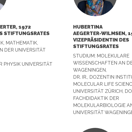
ERTER, 1972
HUBERTINA
S STIFTUNGSRATES
AEGERTER-WILMSEN, 1
VIZEPRÄSIDENTIN DES
IK, MATHEMATIK,
STIFTUNGSRATES
 DER UNIVERSITÄT
STUDIUM: MOLEKULARE
WISSENSCHAFTEN AN DE
 PHYSIK UNIVERSITÄT
WAGENINGEN,
DR. IR., DOZENTIN INSTI
MOLECULAR LIFE SCIENC
UNIVERSITÄT ZÜRICH, D
FACHDIDAKTIK DER
MOLEKULARBIOLOGIE A
UNIVERSITÄT WAGENING