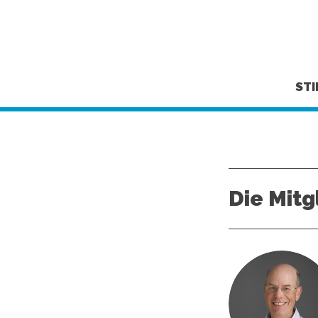
ST
Die Mitg