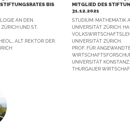
 STIFTUNGSRATES BIS
MITGLIED DES STIFTU
31.12.2021
LOGIE AN DEN
STUDIUM: MATHEMATIK 
 ZÜRICH UND ST.
UNIVERSITÄT ZÜRICH. HA
VOLKSWIRTSCHAFTSLEH
THEOL., ALT REKTOR DER
UNIVERSITÄT ZÜRICH,
ÜRICH
PROF. FÜR ANGEWANDT
WIRTSCHAFTSFORSCHUN
UNIVERSITÄT KONSTANZ;
THURGAUER WIRTSCHAF