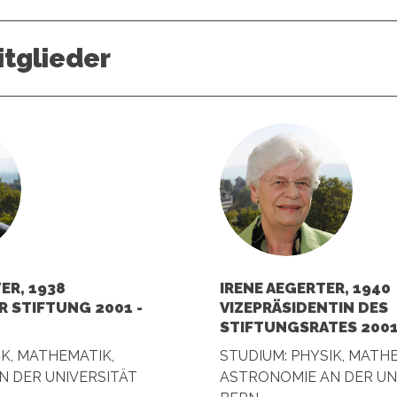
tglieder
ER, 1938
IRENE AEGERTER, 1940
R STIFTUNG 2001 -
VIZEPRÄSIDENTIN DES
STIFTUNGSRATES 2001 
IK, MATHEMATIK,
STUDIUM: PHYSIK, MATH
 DER UNIVERSITÄT
ASTRONOMIE AN DER UN