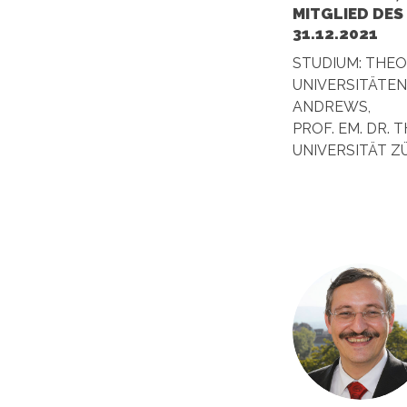
MITGLIED DES
31.12.2021
STUDIUM: THEO
UNIVERSITÄTEN
ANDREWS,
PROF. EM. DR. 
UNIVERSITÄT Z