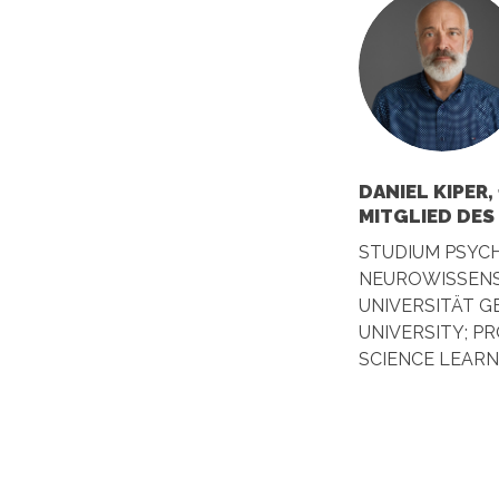
DANIEL KIPER,
MITGLIED DES
STUDIUM PSYC
NEUROWISSENS
UNIVERSITÄT G
UNIVERSITY; PRO
SCIENCE LEAR