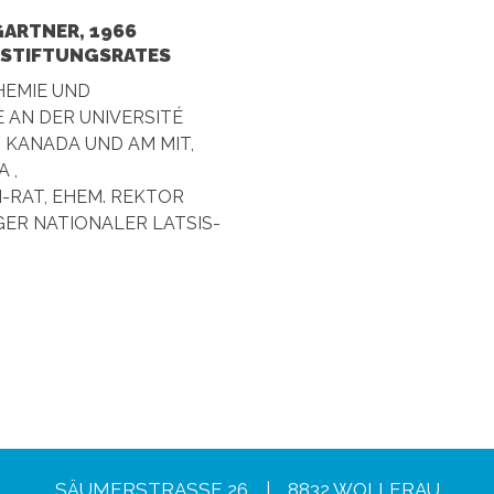
ARTNER, 1966
 STIFTUNGSRATES
HEMIE UND
 AN DER UNIVERSITÉ
, KANADA UND AM MIT,
 ,
-RAT, EHEM. REKTOR
GER NATIONALER LATSIS-
SÄUMERSTRASSE 26 | 8832 WOLLERAU