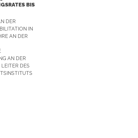
NGSRATES BIS
AN DER
BILITATION IN
RE AN DER
E
G AN DER
 LEITER DES
TSINSTITUTS