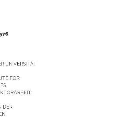
976
R UNIVERSITÄT
TUTE FOR
ES,
OKTORARBEIT:
N DER
EN