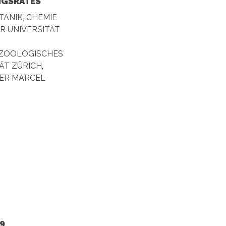
NGSRATES
TANIK, CHEMIE
R UNIVERSITÄT
., ZOOLOGISCHES
ÄT ZÜRICH,
ER MARCEL
9