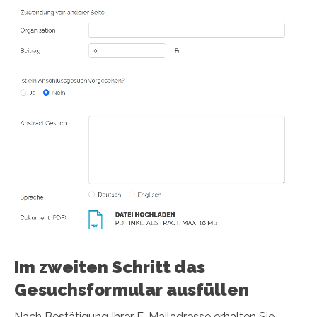
Im zweiten Schritt das
Gesuchsformular ausfüllen
Nach Bestätigung Ihrer E-Mailadresse erhalten Sie